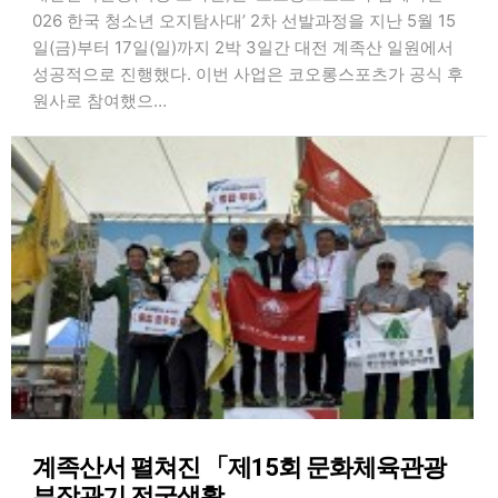
026 한국 청소년 오지탐사대’ 2차 선발과정을 지난 5월 15
일(금)부터 17일(일)까지 2박 3일간 대전 계족산 일원에서
성공적으로 진행했다. 이번 사업은 코오롱스포츠가 공식 후
원사로 참여했으…
계족산서 펼쳐진 「제15회 문화체육관광
부장관기 전국생활…