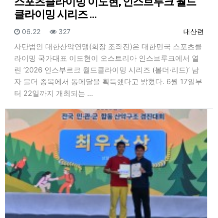
스포츠클라이밍 이도현, 인스브루크 월드
클라이밍 시리즈 …
등록일
조회
등록자
06.22
327
대산련
사단법인 대한산악연맹(회장 조좌진)은 대한민국 스포츠클
라이밍 국가대표 이도현이 오스트리아 인스브루크에서 열
린 ‘2026 인스부르크 월드클라이밍 시리즈 (볼더·리드)’ 남
자 볼더 종목에서 동메달을 획득했다고 밝혔다. 6월 17일부
터 22일까지 개최되는 …